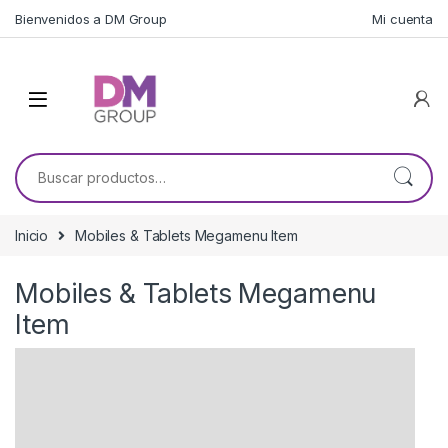
Skip to navigation
Skip to content
Bienvenidos a DM Group
Mi cuenta
Buscar por:
Inicio
Mobiles & Tablets Megamenu Item
Mobiles & Tablets Megamenu
Item