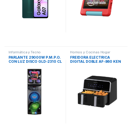
Informática y Tecno
Hornos y Cocinas Hogar
PARLANTE 29000W P.M.P.O.
FREIDORA ELECTRICA
CON LUZ DISCO GLD-2310 CL
DIGITAL DOBLE AF-860 KEN
GOLDSTAR
BROWN