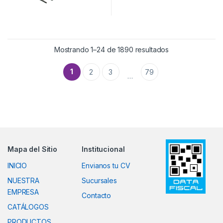
Ordenado por po
Mostrando 1–24 de 1890 resultados
1
2
3
79
…
Mapa del Sitio
Institucional
INICIO
Envianos tu CV
NUESTRA
Sucursales
EMPRESA
Contacto
CATÁLOGOS
PRODUCTOS