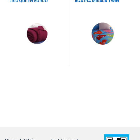
LISO QUEEN BORDO
AGATHA MIRADA TWIN
CASABLANCA
CASABLANCA