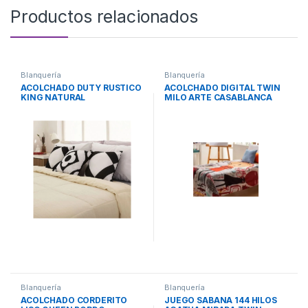
Productos relacionados
Blanquería
Blanquería
ACOLCHADO DUTY RUSTICO
ACOLCHADO DIGITAL TWIN
KING NATURAL
MILO ARTE CASABLANCA
CASABLANCA
Blanquería
Blanquería
ACOLCHADO CORDERITO
JUEGO SABANA 144 HILOS