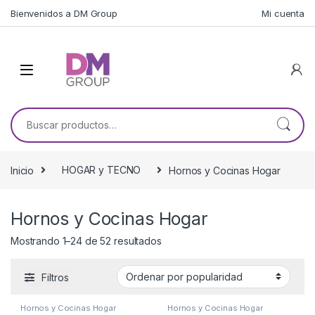
Skip to navigation
Skip to content
Bienvenidos a DM Group
Mi cuenta
Buscar por:
Inicio
HOGAR y TECNO
Hornos y Cocinas Hogar
Hornos y Cocinas Hogar
Ordenado por popularidad
Mostrando 1–24 de 52 resultados
Filtros
Hornos y Cocinas Hogar
Hornos y Cocinas Hogar