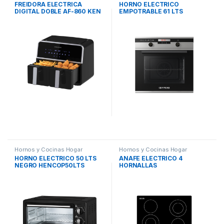
FREIDORA ELECTRICA
HORNO ELECTRICO
DIGITAL DOBLE AF-860 KEN
EMPOTRABLE 61 LTS
BROWN
HEECOPE7E5 COPPENS
Hornos y Cocinas Hogar
Hornos y Cocinas Hogar
HORNO ELECTRICO 50 LTS
ANAFE ELECTRICO 4
NEGRO HENCOP50LTS
HORNALLAS
COPPENS
VITROCERAMICO
AEVCOP6802 COPPENS