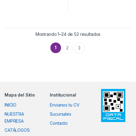
Ordenado por pop
Mostrando 1–24 de 52 resultados
1
2
3
Mapa del Sitio
Institucional
INICIO
Envianos tu CV
NUESTRA
Sucursales
EMPRESA
Contacto
CATÁLOGOS