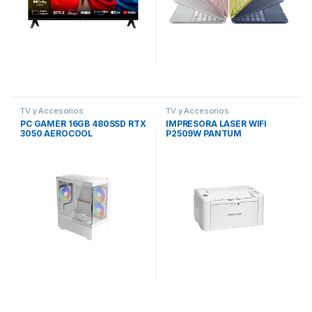
TV y Accesorios
TV y Accesorios
PC GAMER 16GB 480SSD RTX
IMPRESORA LASER WIFI
3050 AEROCOOL
P2509W PANTUM