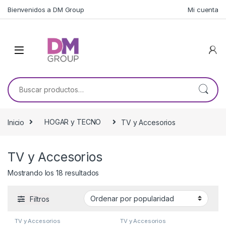
Skip to navigation
Skip to content
Bienvenidos a DM Group
Mi cuenta
Buscar por:
Inicio
HOGAR y TECNO
TV y Accesorios
TV y Accesorios
Ordenado por popularidad
Mostrando los 18 resultados
Filtros
TV y Accesorios
TV y Accesorios