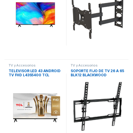
TV y Accesorios
TV y Accesorios
TELEVISOR LED 43 ANDROID
SOPORTE FIJO DE TV 26 A 65
TV FHD L43S5400 TCL
BLK12 BLACKWOOD