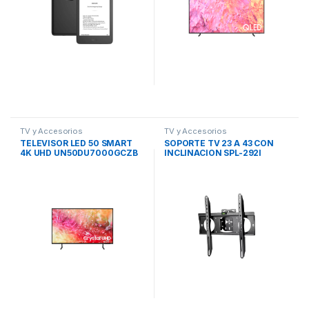
TV y Accesorios
TV y Accesorios
TELEVISOR LED 50 SMART
SOPORTE TV 23 A 43 CON
4K UHD UN50DU7000GCZB
INCLINACION SPL-292I
SAMSUNG
NAKAN