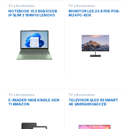
TV y Accesorios
TV y Accesorios
NOTEBOOK 15.3 8GB 512GB
MONITOR LED 23.8 FHD PCB-
IP SLIM 3 15IRH10 LENOVO
M24 PC-BOX
TV y Accesorios
TV y Accesorios
E-READER 16GB KINDLE GEN
TELEVISOR QLED 65 SMART
11 AMAZON
4K QN65Q65CAGCZB
SAMSUNG