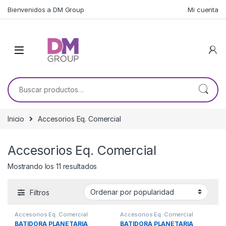
Skip to navigation
Skip to content
Bienvenidos a DM Group
Mi cuenta
Buscar por:
Inicio
Accesorios Eq. Comercial
Accesorios Eq. Comercial
Ordenado por popularidad
Mostrando los 11 resultados
Filtros
Accesorios Eq. Comercial
Accesorios Eq. Comercial
BATIDORA PLANETARIA
BATIDORA PLANETARIA