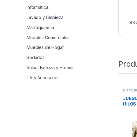
Informática
Lavado y Limpieza
SK
Marroquinería
Muebles Comerciales
Muebles de Hogar
Rodados
Prod
Salud, Belleza y Fitness
TV y Accesorios
Blanque
JUEGO
HILOS
PAST