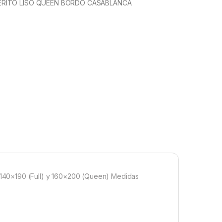
RITO LISO QUEEN BORDO CASABLANCA
×190 (Full) y 160×200 (Queen) Medidas