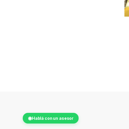
◉
Hablá con un asesor