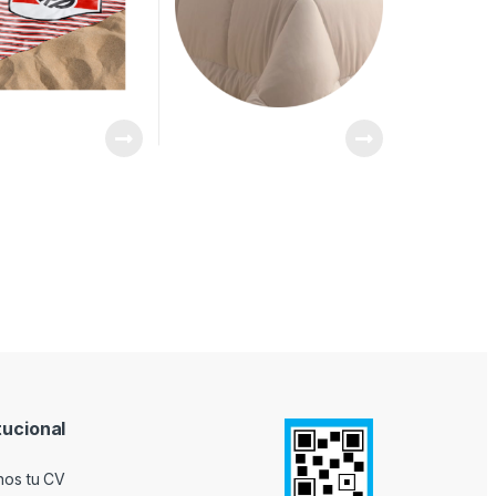
tucional
nos tu CV