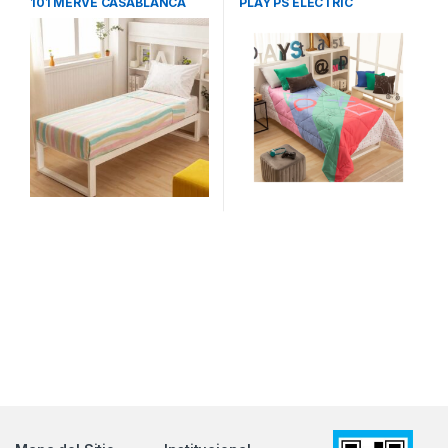
101 MERVE CASABLANCA
PLAY PS ELECTRIC
CASABLANCA