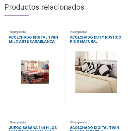
Productos relacionados
Blanquería
Blanquería
ACOLCHADO DIGITAL TWIN
ACOLCHADO DUTY RUSTICO
MILO ARTE CASABLANCA
KING NATURAL
CASABLANCA
Blanquería
Blanquería
JUEGO SABANA 144 HILOS
ACOLCHADO DIGITAL TWIN