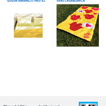
QUEEN AMARILLO PASTEL
5940 CASABLANCA
CASABLANCA