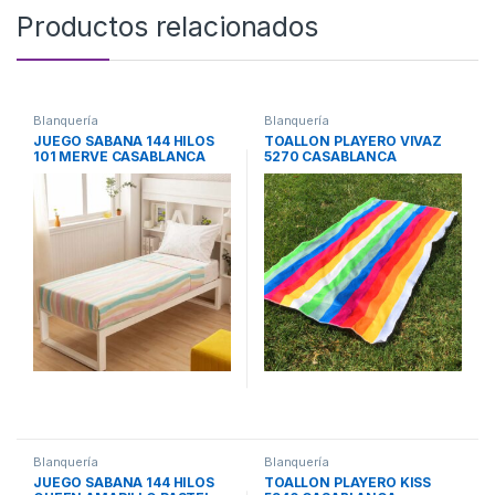
Productos relacionados
Blanquería
Blanquería
JUEGO SABANA 144 HILOS
TOALLON PLAYERO VIVAZ
101 MERVE CASABLANCA
5270 CASABLANCA
Blanquería
Blanquería
JUEGO SABANA 144 HILOS
TOALLON PLAYERO KISS