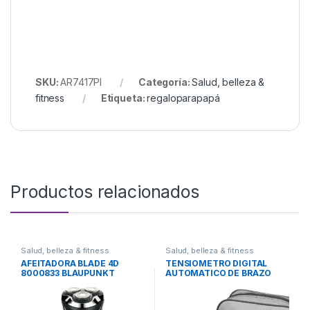
SKU:
AR7417PI
Categoría:
Salud, belleza &
fitness
Etiqueta:
regaloparapapá
Productos relacionados
Salud, belleza & fitness
Salud, belleza & fitness
AFEITADORA BLADE 4D
TENSIOMETRO DIGITAL
8000833 BLAUPUNKT
AUTOMATICO DE BRAZO
KD-553 ASPEN