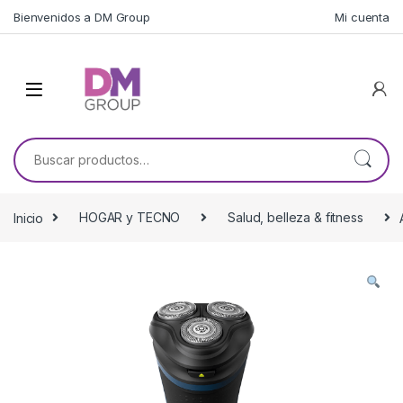
Skip to navigation
Skip to content
Bienvenidos a DM Group
Mi cuenta
Buscar por:
Inicio
HOGAR y TECNO
Salud, belleza & fitness