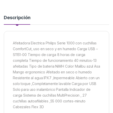
Descripción
Afeitadora Electrica Philips Serie 1000 con cuchillas
ComfortCut, uso en seco y en humedo Carga USB –
S1151-00 Tiempo de carga 8 horas de carga
completa Tiempo de funcionamiento 40 minutos-13
afeitadas Tipo de bateria NiMH Color Malibu azul Asa
Mango ergonomico Afeitado en seco o humedo
Resistente al agua IPX7 ,Impermeable Abierto con un
solo toque ,Completamente lavable Carga por USB
Solo para uso inalambrico Pantalla Indicador de
carga Sistema de cuchillas MultiPrecision , 27
cuchillas autoafilables ,55 000 cortes-minuto
Cabezales Flex 3D