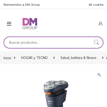
Skip to navigation
Skip to content
Bienvenidos a DM Group
Mi cuenta
Buscar por:
Inicio
HOGAR y TECNO
Salud, belleza & fitness