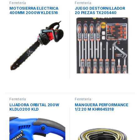
Ferretería
Ferretería
MOTOSIERRA ELECTRICA
JUEGO DESTORNILLADOR
400MM 2000W KLDES16
20 PIEZAS TX205440
KLD
TACTIX
Ferretería
Ferretería
LIJADORA ORBITAL 200W
MANGUERA PERFORMANCE
KLDLO200 KLD
1/2 20 M KHR645318
KARCHER