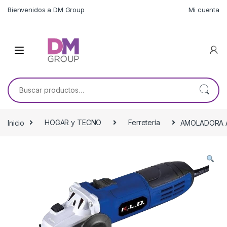
Skip to navigation
Skip to content
Bienvenidos a DM Group
Mi cuenta
Buscar por:
Inicio
HOGAR y TECNO
Ferretería
AMOLADORA 