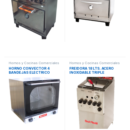
Hornos y Cocinas Comerciales
Hornos y Cocinas Comerciales
HORNO CONVECTOR 4
FREIDORA 18 LTS. ACERO
BANDEJAS ELECTRICO
INOXIDABLE TRIPLE
MORETTI
INYECCION SOL REAL