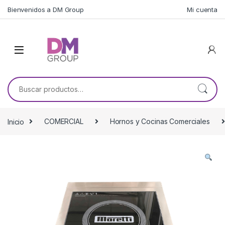
Skip to navigation
Skip to content
Bienvenidos a DM Group
Mi cuenta
Buscar por:
Inicio
COMERCIAL
Hornos y Cocinas Comerciales