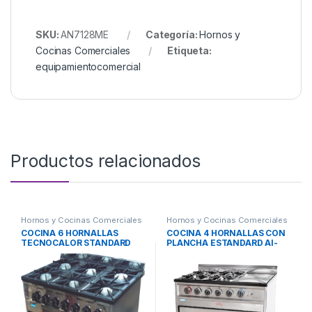
SKU:
AN7128ME
Categoría:
Hornos y
Cocinas Comerciales
Etiqueta:
equipamientocomercial
Productos relacionados
Hornos y Cocinas Comerciales
Hornos y Cocinas Comerciales
COCINA 6 HORNALLAS
COCINA 4 HORNALLAS CON
TECNOCALOR STANDARD
PLANCHA ESTANDARD AI-
AI-16E
15E/CV AB/4