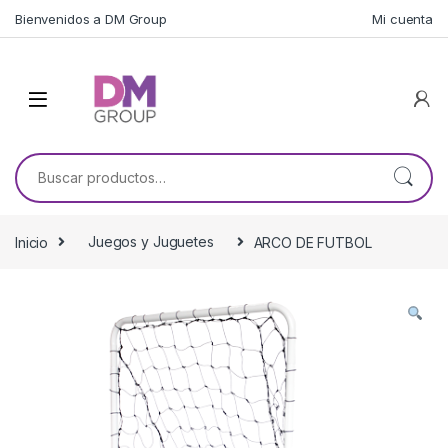
Skip to navigation
Skip to content
Bienvenidos a DM Group
Mi cuenta
Buscar por:
Inicio
Juegos y Juguetes
ARCO DE FUTBOL