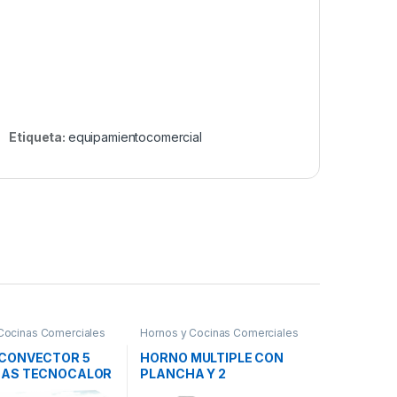
Etiqueta:
equipamientocomercial
Cocinas Comerciales
Hornos y Cocinas Comerciales
CONVECTOR 5
HORNO MULTIPLE CON
AS TECNOCALOR
PLANCHA Y 2
 04/10
HORNALLAS -