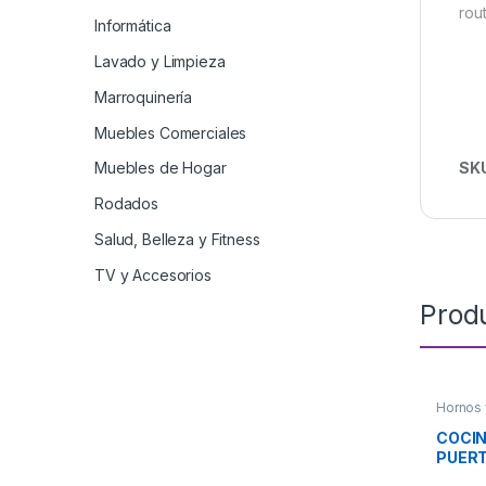
rou
Informática
Lavado y Limpieza
Marroquinería
Muebles Comerciales
SK
Muebles de Hogar
Rodados
Salud, Belleza y Fitness
TV y Accesorios
Prod
Hornos 
COCIN
PUERT
REAL