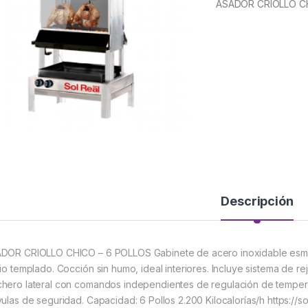
ASADOR CRIOLLO C
Descripción
DOR CRIOLLO CHICO – 6 POLLOS Gabinete de acero inoxidable esmer
rio templado. Cocción sin humo, ideal interiores. Incluye sistema de r
hero lateral con comandos independientes de regulación de temperat
vulas de seguridad. Capacidad: 6 Pollos 2.200 Kilocalorías/h https://s