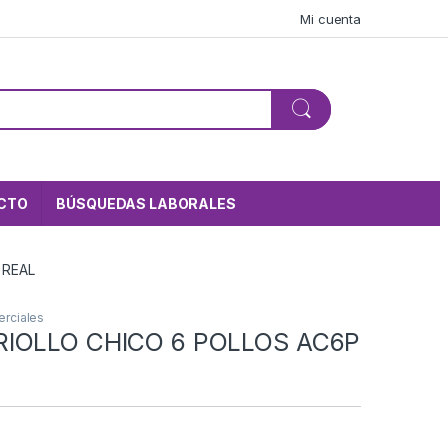
Mi cuenta
CTO
BÚSQUEDAS LABORALES
 REAL
rciales
IOLLO CHICO 6 POLLOS AC6P