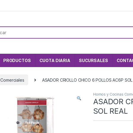
PRODUCTOS
CUOTA DIARIA
SUCURSALES
CONTA
 Comerciales
ASADOR CRIOLLO CHICO 6 POLLOS AC6P SOL
Hornos y Cocinas Come
ASADOR CR
SOL REAL