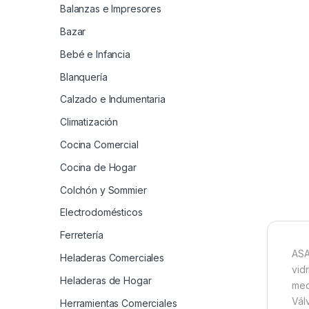
Balanzas e Impresores
Bazar
Bebé e Infancia
Blanquería
Calzado e Indumentaria
Climatización
Cocina Comercial
Cocina de Hogar
Colchón y Sommier
Electrodomésticos
Ferretería
ASA
Heladeras Comerciales
vid
Heladeras de Hogar
mec
Vál
Herramientas Comerciales