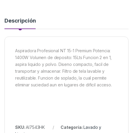
Descripción
Aspiradora Profesional NT 15-1 Premium Potencia:
1400W Volumen de deposito: 15Lts Funcion 2 en 1,
aspira liquido y polvo. Diseno compacto, facil de
transportar y almacenar. Filtro de tela lavable y
reutilizable. Funcion de soplado, la cual permite
eliminar suciedad aun en lugares de dificil acceso.
SKU:
AI7543HK
Categoría:
Lavado y