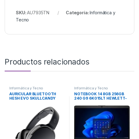
SKU:
AU7935TN
Categoría:
Informática y
Tecno
Productos relacionados
Informática y Tecno
Informática y Tecno
AURICULAR BLUETOOTH
NOTEBOOK 14 8GB 256GB
HESH EVO SKULLCANDY
240 G9 6K015LT HEWLETT-
PACKARD