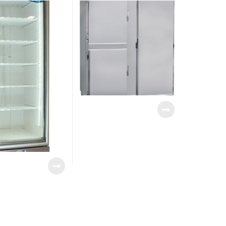
RATURA
HC-53