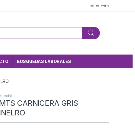
Mi cuenta
CTO
BÚSQUEDAS LABORALES
ELRO
mercial
0MTS CARNICERA GRIS
INELRO