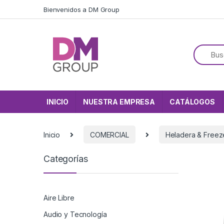
Skip to navigation
Skip to content
Bienvenidos a DM Group
INICIO
NUESTRA EMPRESA
CATÁLOGOS
Inicio
COMERCIAL
Heladera & Freez
Categorías
Aire Libre
Audio y Tecnología