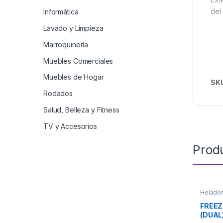
del 
Informática
Lavado y Limpieza
Marroquinería
Muebles Comerciales
Muebles de Hogar
SK
Rodados
Salud, Belleza y Fitness
TV y Accesorios
Prod
Helader
FREEZ
(DUAL