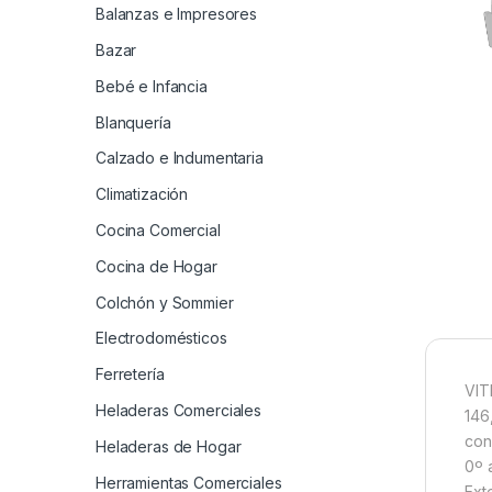
Balanzas e Impresores
Bazar
Bebé e Infancia
Blanquería
Calzado e Indumentaria
Climatización
Cocina Comercial
Cocina de Hogar
Colchón y Sommier
Electrodomésticos
Ferretería
VIT
Heladeras Comerciales
146
con
Heladeras de Hogar
0º 
Herramientas Comerciales
Ext