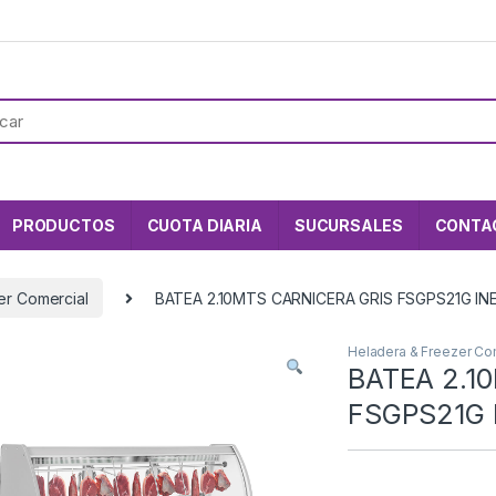
PRODUCTOS
CUOTA DIARIA
SUCURSALES
CONTA
er Comercial
BATEA 2.10MTS CARNICERA GRIS FSGPS21G IN
Heladera & Freezer Co
BATEA 2.1
FSGPS21G 