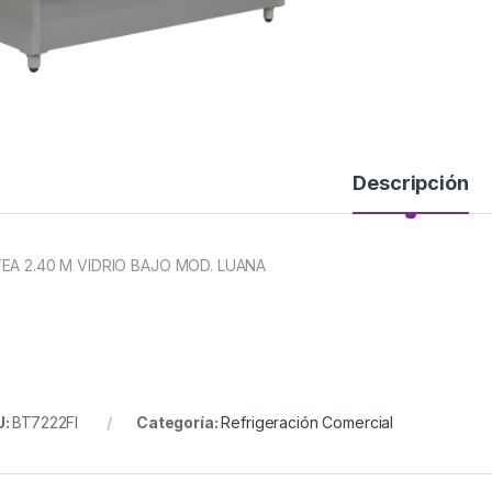
Descripción
EA 2.40 M VIDRIO BAJO MOD. LUANA
U:
BT7222FI
Categoría:
Refrigeración Comercial