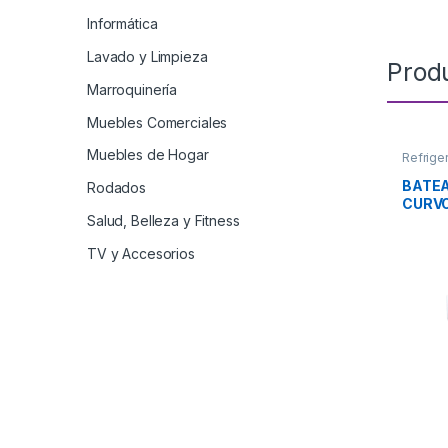
Informática
Lavado y Limpieza
Prod
Marroquinería
Muebles Comerciales
Muebles de Hogar
Refrige
BATEA
Rodados
CURVO
Salud, Belleza y Fitness
TV y Accesorios