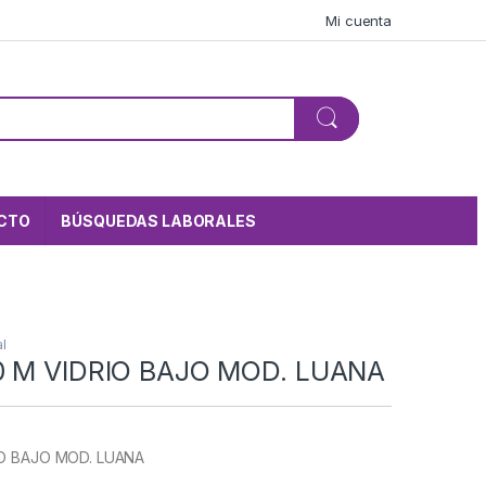
Mi cuenta
CTO
BÚSQUEDAS LABORALES
l
0 M VIDRIO BAJO MOD. LUANA
IO BAJO MOD. LUANA