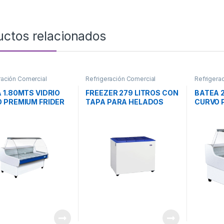
uctos relacionados
ración Comercial
Refrigeración Comercial
Refrigera
 1.80MTS VIDRIO
FREEZER 279 LITROS CON
BATEA 
 PREMIUM FRIDER
TAPA PARA HELADOS
CURVO 
FIH-350TP INELRO