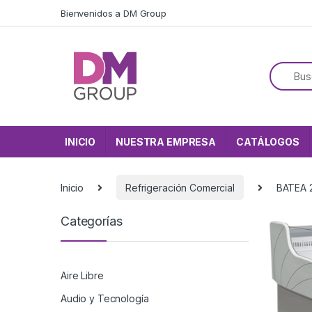
Skip to navigation
Skip to content
Bienvenidos a DM Group
INICIO
NUESTRA EMPRESA
CATÁLOGOS
Inicio
Refrigeración Comercial
BATEA 
Categorías
Aire Libre
Audio y Tecnología