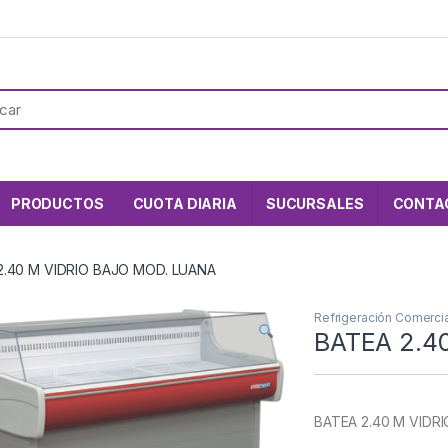
PRODUCTOS
CUOTA DIARIA
SUCURSALES
CONTA
2.40 M VIDRIO BAJO MOD. LUANA
Refrigeración Comercia
BATEA 2.4
BATEA 2.40 M VIDR