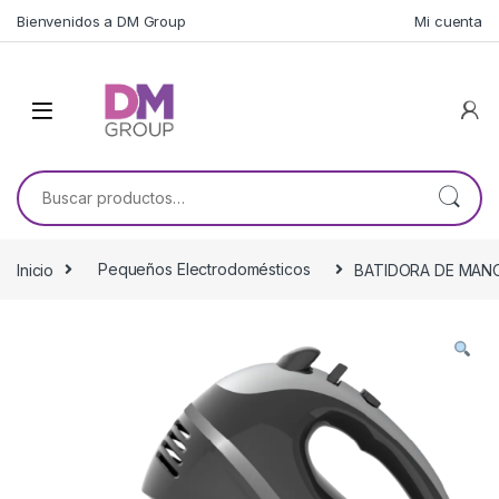
Skip to navigation
Skip to content
Bienvenidos a DM Group
Mi cuenta
Buscar por:
Inicio
Pequeños Electrodomésticos
BATIDORA DE MAN