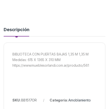
Descripción
BIBLIOTECA CON PUERTAS BAJAS 1,35 M 1,35 M
Medidas: 615 X 1365 X 310 MM
https://www.mueblesorlandi.com.ar/producto/561
SKU:
BB1517OR
Categoría:
Amoblamiento