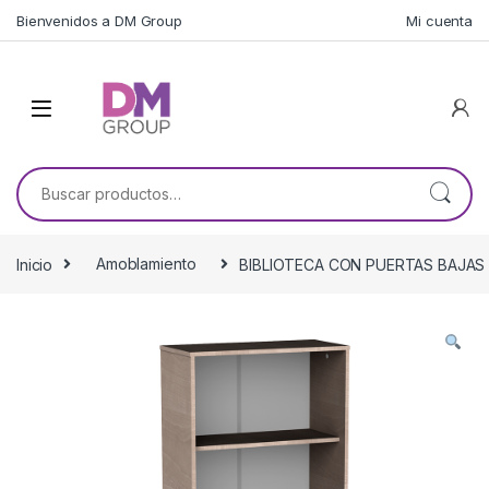
Skip to navigation
Skip to content
Bienvenidos a DM Group
Mi cuenta
Buscar por:
Inicio
Amoblamiento
BIBLIOTECA CON PUERTAS BAJAS 