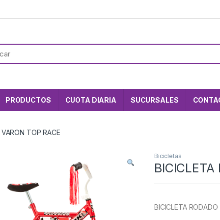
PRODUCTOS
CUOTA DIARIA
SUCURSALES
CONTA
2 VARON TOP RACE
Bicicletas
BICICLETA
BICICLETA RODADO