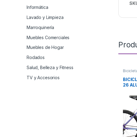
SK
Informática
Lavado y Limpieza
Marroquinería
Muebles Comerciales
Prod
Muebles de Hogar
Rodados
Salud, Belleza y Fitness
Biciclet
TV y Accesorios
BICIC
26 AL
OLMO