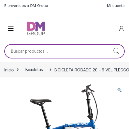
Skip to navigation
Skip to content
Bienvenidos a DM Group
Mi cuenta
Buscar por:
Inicio
Bicicletas
BICICLETA RODADO 20 – 6 VEL PLEGG