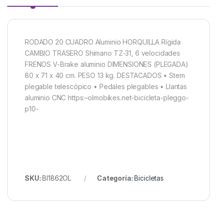
RODADO 20 CUADRO Aluminio HORQUILLA Rígida
CAMBIO TRASERO Shimano TZ-31, 6 velocidades
FRENOS V-Brake aluminio DIMENSIONES (PLEGADA)
80 x 71 x 40 cm. PESO 13 kg. DESTACADOS • Stem
plegable telescópico • Pedales plegables • Llantas
aluminio CNC https:–olmobikes.net-bicicleta-pleggo-
p10-
SKU:
BI1862OL
Categoría:
Bicicletas