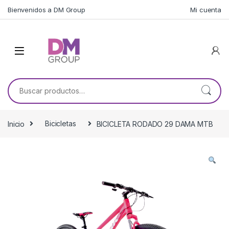
Skip to navigation
Skip to content
Bienvenidos a DM Group
Mi cuenta
Buscar por:
Inicio
Bicicletas
BICICLETA RODADO 29 DAMA MTB