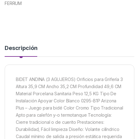
FERRUM
Descripción
BIDET ANDINA (3 AGUJEROS) Orificios para Grifería 3
Altura 35,9 CM Ancho 35,2 CM Profundidad 49,6 CM
Material Porcelana Sanitaria Peso 12,5 KG Tipo De
Instalación Apoyar Color Blanco 0295-B1P Arizona
Plus – Juego para bidé Color Cromo Tipo Tradicional
Apto para calefón y-o termotanque Tecnología:
Cierre tradicional o de cuerito Prestaciones:
Durabilidad, Fácil limpieza Diseño: Volante cilíndrico
Caudal mínimo de salida a presión estática requerida