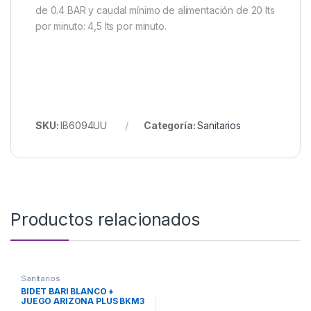
de 0.4 BAR y caudal mínimo de alimentación de 20 lts
por minuto: 4,5 lts por minuto.
SKU:
IB6094UU
Categoría:
Sanitarios
Productos relacionados
Sanitarios
BIDET BARI BLANCO +
JUEGO ARIZONA PLUS BKM3
295/B1 FERRUM