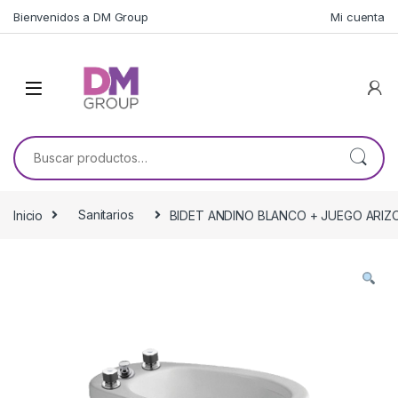
Skip to navigation
Skip to content
Bienvenidos a DM Group
Mi cuenta
Buscar por:
Inicio
Sanitarios
BIDET ANDINO BLANCO + JUEGO ARIZ