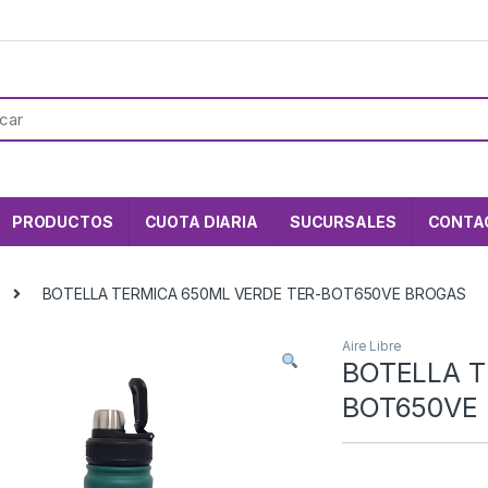
PRODUCTOS
CUOTA DIARIA
SUCURSALES
CONTA
BOTELLA TERMICA 650ML VERDE TER-BOT650VE BROGAS
Aire Libre
BOTELLA T
BOT650VE