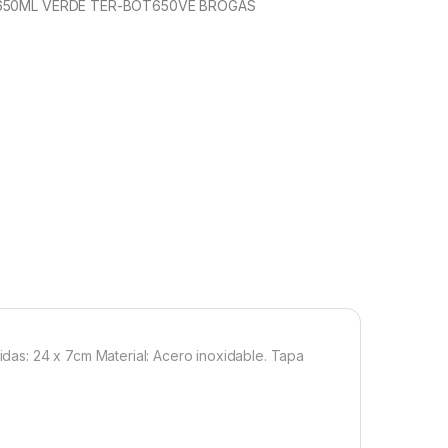
650ML VERDE TER-BOT650VE BROGAS
didas: 24 x 7cm Material: Acero inoxidable. Tapa