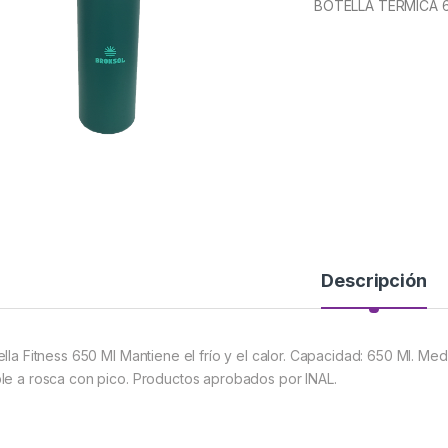
BOTELLA TERMICA 
Descripción
ella Fitness 650 Ml Mantiene el frío y el calor. Capacidad: 650 Ml. Me
le a rosca con pico. Productos aprobados por INAL.