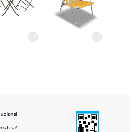
tucional
nos tu CV