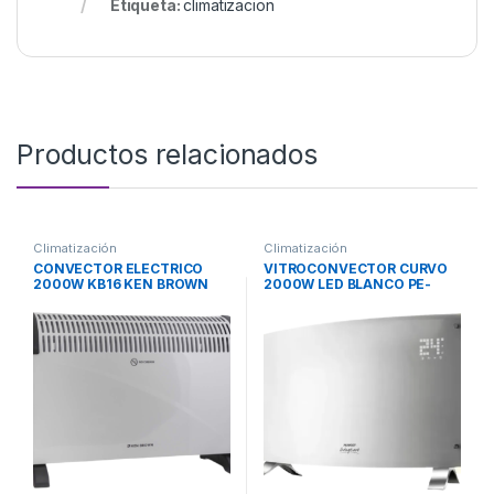
Etiqueta:
climatizacion
Productos relacionados
Climatización
Climatización
CONVECTOR ELECTRICO
VITROCONVECTOR CURVO
2000W KB16 KEN BROWN
2000W LED BLANCO PE-
VQDL20B PEABODY