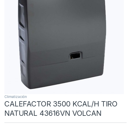
Climatización
CALEFACTOR 3500 KCAL/H TIRO
NATURAL 43616VN VOLCAN