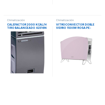
Climatización
Climatización
CALEFACTOR 2000 KCAL/H
VITROCONVECTOR DOBLE
TIRO BALANCEADO 42316N
VIDRIO 1500W ROSA PE-
VOLCAN
BVC15P PEABODY