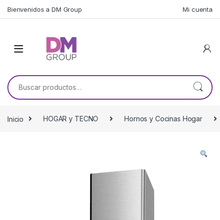
Skip to navigation
Skip to content
Bienvenidos a DM Group
Mi cuenta
Buscar por:
Inicio
HOGAR y TECNO
Hornos y Cocinas Hogar