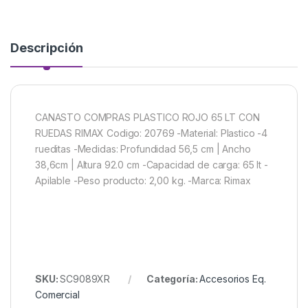
Descripción
CANASTO COMPRAS PLASTICO ROJO 65 LT CON
RUEDAS RIMAX Codigo: 20769 -Material: Plastico -4
rueditas -Medidas: Profundidad 56,5 cm | Ancho
38,6cm | Altura 92.0 cm -Capacidad de carga: 65 lt -
Apilable -Peso producto: 2,00 kg. -Marca: Rimax
SKU:
SC9089XR
Categoría:
Accesorios Eq.
Comercial