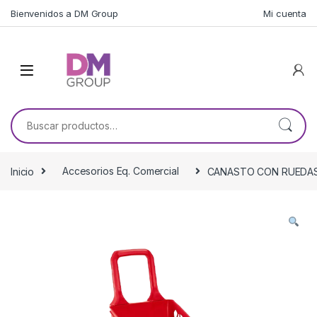
Skip to navigation
Skip to content
Bienvenidos a DM Group
Mi cuenta
Buscar por:
Inicio
Accesorios Eq. Comercial
CANASTO CON RUEDAS