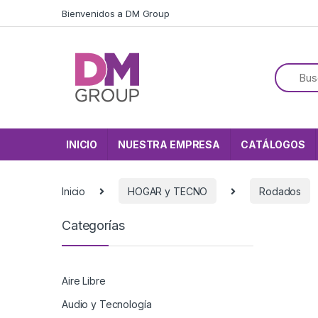
Skip to navigation
Skip to content
Bienvenidos a DM Group
INICIO
NUESTRA EMPRESA
CATÁLOGOS
Inicio
HOGAR y TECNO
Rodados
Categorías
Aire Libre
Audio y Tecnología