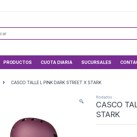
PRODUCTOS
CUOTA DIARIA
SUCURSALES
CONTA
CASCO TALLE L PINK DARK STREET X STARK
Rodados
CASCO TAL
STARK