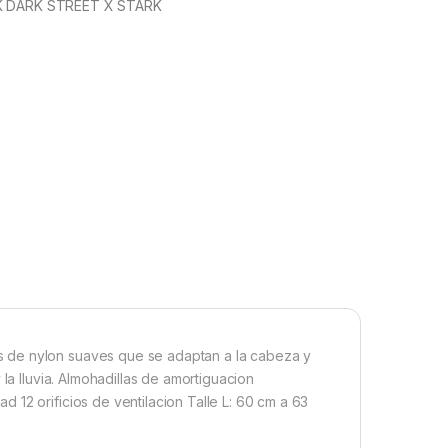
K DARK STREET X STARK
 de nylon suaves que se adaptan a la cabeza y
la lluvia. Almohadillas de amortiguacion
12 orificios de ventilacion Talle L: 60 cm a 63