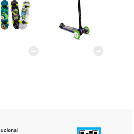
tucional