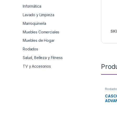
Informática
Lavado y Limpieza
Marroquinería
SK
Muebles Comerciales
Muebles de Hogar
Rodados
Salud, Belleza y Fitness
Prod
TV y Accesorios
Rodado
CASCO
ADVAN