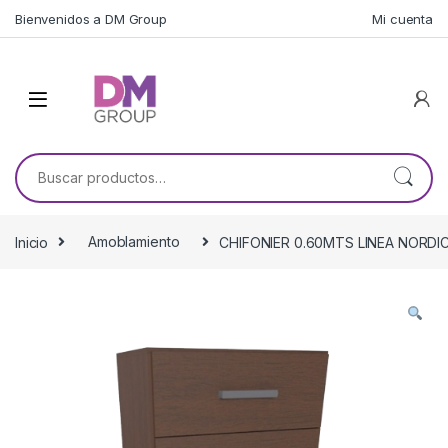
Skip to navigation
Skip to content
Bienvenidos a DM Group
Mi cuenta
Buscar por:
Inicio
Amoblamiento
CHIFONIER 0.60MTS LINEA NORDI