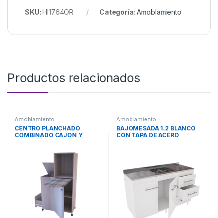
SKU:
HI1764OR
Categoría:
Amoblamiento
Productos relacionados
Amoblamiento
Amoblamiento
CENTRO PLANCHADO
BAJOMESADA 1.2 BLANCO
COMBINADO CAJON Y
CON TAPA DE ACERO
CANASTO JACARANDA
INOXIDABLE- 3028