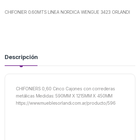
CHIFONIER 0.60MTS LINEA NORDICA WENGUE 3423 ORLANDI
Descripción
CHIFONIERS 0,60 Cinco Cajones con correderas
metálicas Medidas: 590MM X 1215MM X 450MM
https://www.mueblesorlandi.com.ar/producto/596