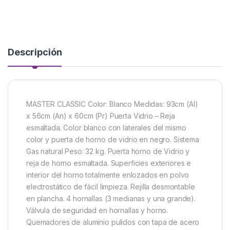
Descripción
MASTER CLASSIC Color: Blanco Medidas: 93cm (Al)
x 56cm (An) x 60cm (Pr) Puerta Vidrio – Reja
esmaltada. Color blanco con laterales del mismo
color y puerta de horno de vidrio en negro. Sistema
Gas natural Peso: 32 kg. Puerta horno de Vidrio y
reja de horno esmaltada. Superficies exteriores e
interior del horno totalmente enlozados en polvo
electrostático de fácil limpieza. Rejilla desmontable
en plancha. 4 hornallas (3 medianas y una grande).
Válvula de seguridad en hornallas y horno.
Quemadores de aluminio pulidos con tapa de acero