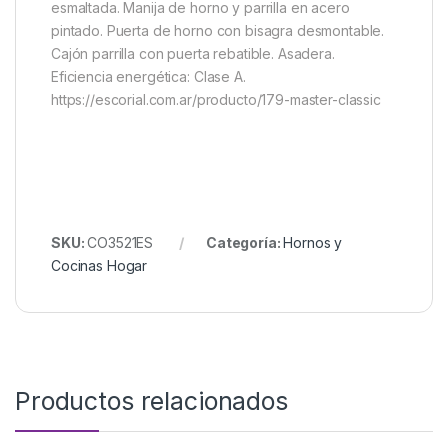
esmaltada. Manija de horno y parrilla en acero
pintado. Puerta de horno con bisagra desmontable.
Cajón parrilla con puerta rebatible. Asadera.
Eficiencia energética: Clase A.
https://escorial.com.ar/producto/179-master-classic
SKU:
CO3521ES
Categoría:
Hornos y
Cocinas Hogar
Productos relacionados