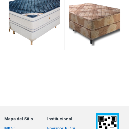
Mapa del Sitio
Institucional
INICIO
Envianos tu CV