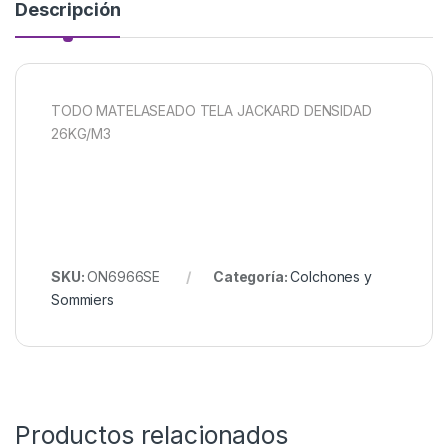
Descripción
TODO MATELASEADO TELA JACKARD DENSIDAD
26KG/M3
SKU:
ON6966SE
Categoría:
Colchones y
Sommiers
Productos relacionados