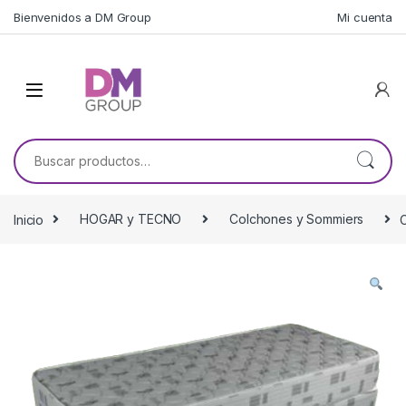
Skip to navigation
Skip to content
Bienvenidos a DM Group
Mi cuenta
Buscar por:
Inicio
HOGAR y TECNO
Colchones y Sommiers