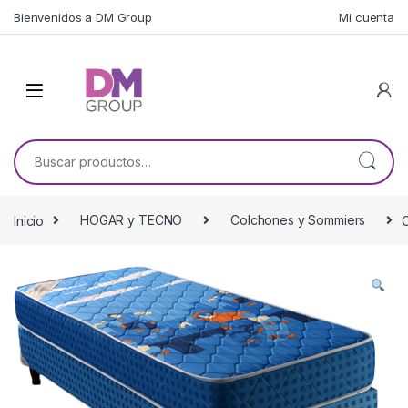
Skip to navigation
Skip to content
Bienvenidos a DM Group
Mi cuenta
Buscar por:
Inicio
HOGAR y TECNO
Colchones y Sommiers