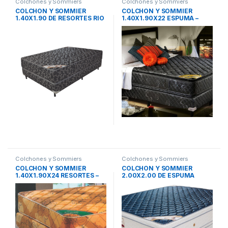
Colchones y Sommiers
Colchones y Sommiers
COLCHON Y SOMMIER
COLCHON Y SOMMIER
1.40X1.90 DE RESORTES RIO
1.40X1.90X22 ESPUMA –
– Sueño Dorado
MaxiKing
Colchones y Sommiers
Colchones y Sommiers
COLCHON Y SOMMIER
COLCHON Y SOMMIER
1.40X1.90X24 RESORTES –
2.00X2.00 DE ESPUMA
MaxiKing
PLATINUM – Sueño Dorado