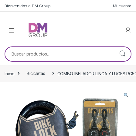
Skip to navigation
Skip to content
Bienvenidos a DM Group
Mi cuenta
Buscar por:
Inicio
Bicicletas
COMBO INFLADOR LINGA Y LUCES RC50