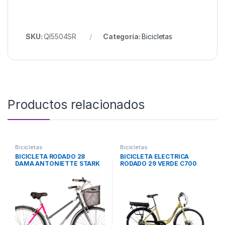
SKU:
QI5504SR
Categoría:
Bicicletas
Productos relacionados
Bicicletas
Bicicletas
BICICLETA RODADO 28
BICICLETA ELECTRICA
DAMA ANTONIETTE STARK
RODADO 29 VERDE C700
KANY