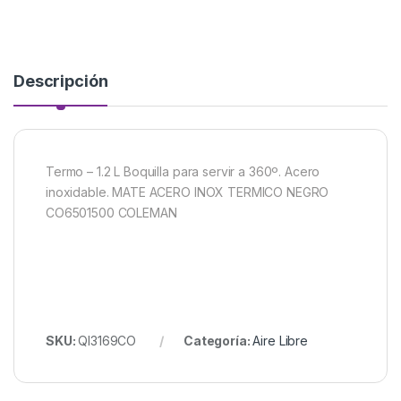
Descripción
Termo – 1.2 L Boquilla para servir a 360º. Acero
inoxidable. MATE ACERO INOX TERMICO NEGRO
CO6501500 COLEMAN
SKU:
QI3169CO
Categoría:
Aire Libre