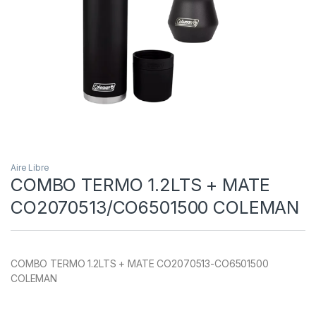
Aire Libre
COMBO TERMO 1.2LTS + MATE
CO2070513/CO6501500 COLEMAN
COMBO TERMO 1.2LTS + MATE CO2070513-CO6501500
COLEMAN