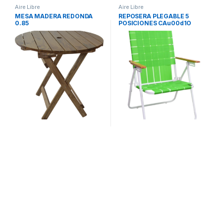
Aire Libre
Aire Libre
MESA MADERA REDONDA
REPOSERA PLEGABLE 5
0.85
POSICIONES CAu00d1O
PINTADO 1020001
DESCANSAR