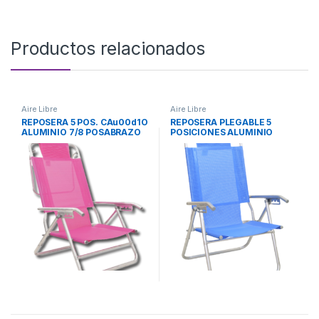
Productos relacionados
Aire Libre
Aire Libre
REPOSERA 5 POS. CAu00d1O
REPOSERA PLEGABLE 5
ALUMINIO 7/8 POSABRAZO
POSICIONES ALUMINIO
CAu00d1O C/COVER
80017 DESCANSAR