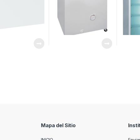
Mapa del Sitio
Insti
INICIO
Envia