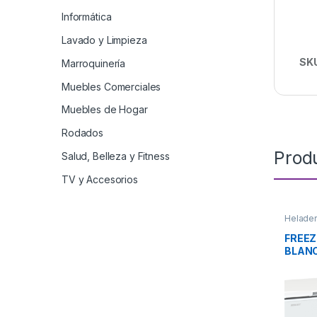
Informática
Lavado y Limpieza
SK
Marroquinería
Muebles Comerciales
Muebles de Hogar
Rodados
Prod
Salud, Belleza y Fitness
TV y Accesorios
Helader
FREEZ
BLANC