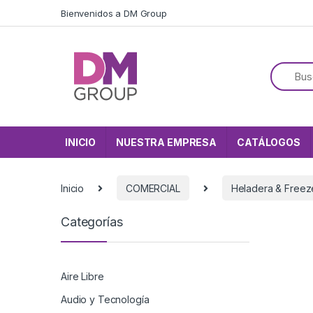
Skip to navigation
Skip to content
Bienvenidos a DM Group
INICIO
NUESTRA EMPRESA
CATÁLOGOS
Inicio
COMERCIAL
Heladera & Freez
Categorías
Aire Libre
Audio y Tecnología