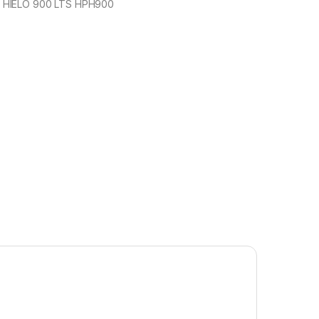
HIELO 900 LTS HPH900