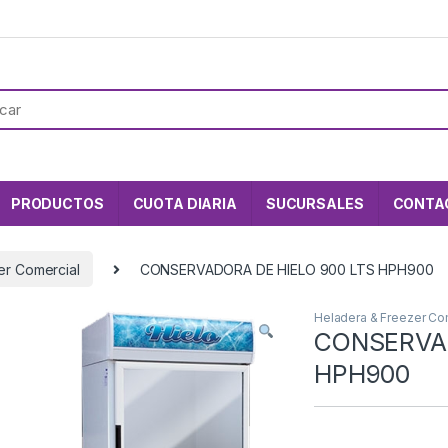
PRODUCTOS
CUOTA DIARIA
SUCURSALES
CONTA
er Comercial
CONSERVADORA DE HIELO 900 LTS HPH900
Heladera & Freezer Co
CONSERVAD
HPH900