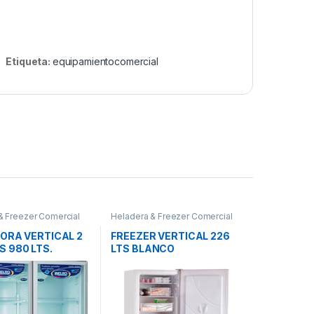
Etiqueta:
equipamientocomercial
& Freezer Comercial
Heladera & Freezer Comercial
DORA VERTICAL 2
FREEZER VERTICAL 226
 980 LTS.
LTS BLANCO
Mod. MT-980