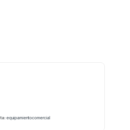
ta:
equipamientocomercial