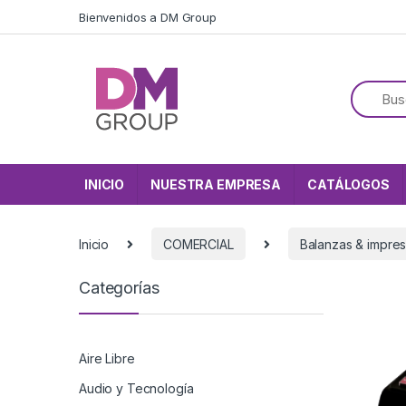
Skip to navigation
Skip to content
Bienvenidos a DM Group
INICIO
NUESTRA EMPRESA
CATÁLOGOS
Inicio
COMERCIAL
Balanzas & impre
Categorías
Aire Libre
Audio y Tecnología