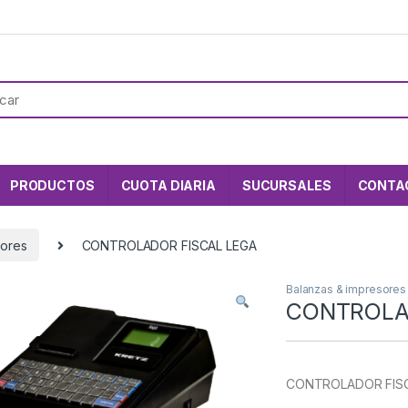
PRODUCTOS
CUOTA DIARIA
SUCURSALES
CONTA
sores
CONTROLADOR FISCAL LEGA
Balanzas & impresores
CONTROLA
CONTROLADOR FISC