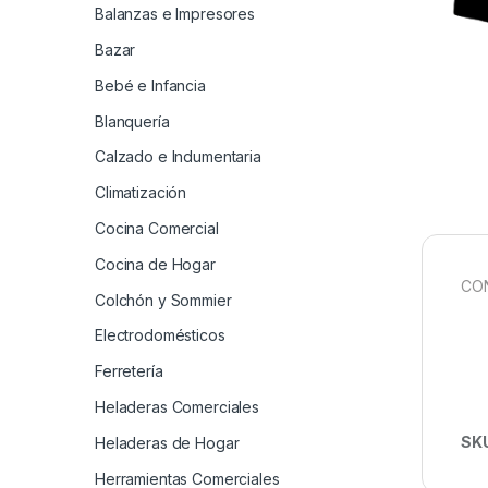
Balanzas e Impresores
Bazar
Bebé e Infancia
Blanquería
Calzado e Indumentaria
Climatización
Cocina Comercial
Cocina de Hogar
CO
Colchón y Sommier
Electrodomésticos
Ferretería
Heladeras Comerciales
SK
Heladeras de Hogar
Herramientas Comerciales