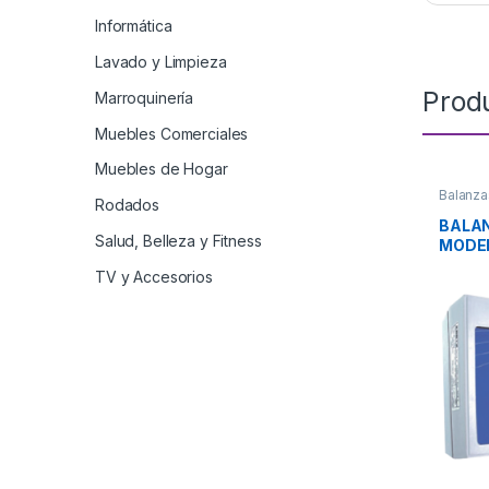
Informática
Lavado y Limpieza
Prod
Marroquinería
Muebles Comerciales
Muebles de Hogar
Balanza
Rodados
BALAN
Salud, Belleza y Fitness
MODEL
TV y Accesorios