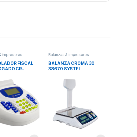
& impresores
Balanzas & impresores
LADOR FISCAL
BALANZA CROMA 30
OGADO CR-
38670 SYSTEL
 MORETTI