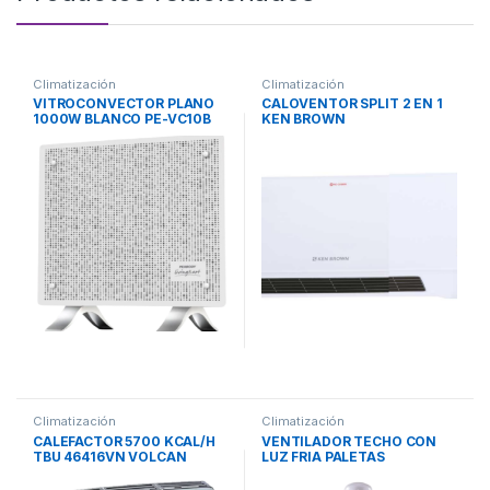
Climatización
Climatización
VITROCONVECTOR PLANO
CALOVENTOR SPLIT 2 EN 1
1000W BLANCO PE-VC10B
KEN BROWN
PEABODY
Climatización
Climatización
CALEFACTOR 5700 KCAL/H
VENTILADOR TECHO CON
TBU 46416VN VOLCAN
LUZ FRIA PALETAS
INVISIBLES PEABODY