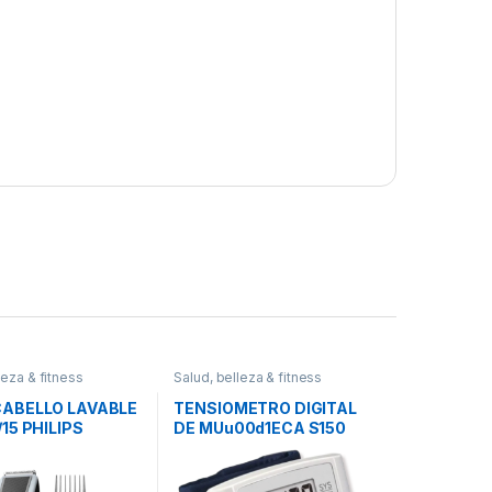
leza & fitness
Salud, belleza & fitness
ABELLO LAVABLE
TENSIOMETRO DIGITAL
15 PHILIPS
DE MUu00d1ECA S150
ASPEN