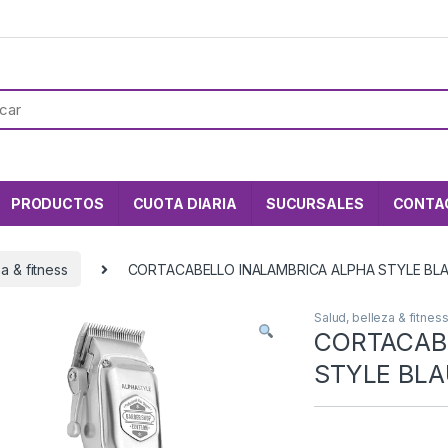
PRODUCTOS
CUOTA DIARIA
SUCURSALES
CONTA
a & fitness
CORTACABELLO INALAMBRICA ALPHA STYLE B
Salud, belleza & fitnes
CORTACAB
STYLE BL