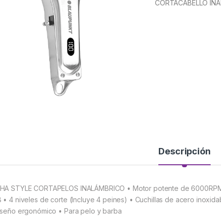
CORTACABELLO INA
Descripción
HA STYLE CORTAPELOS INALÁMBRICO • Motor potente de 6000RPM • Di
 • 4 niveles de corte (Incluye 4 peines) • Cuchillas de acero inoxida
iseño ergonómico • Para pelo y barba