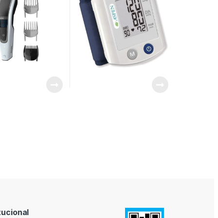
tucional