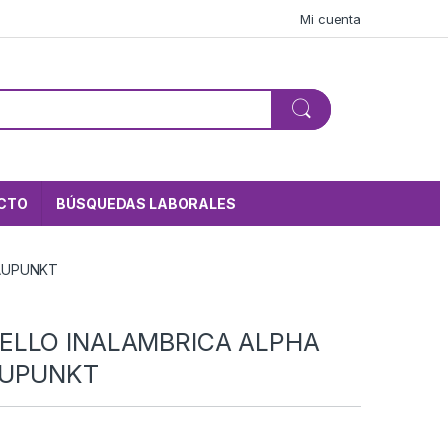
Mi cuenta
CTO
BÚSQUEDAS LABORALES
LAUPUNKT
s
ELLO INALAMBRICA ALPHA
AUPUNKT