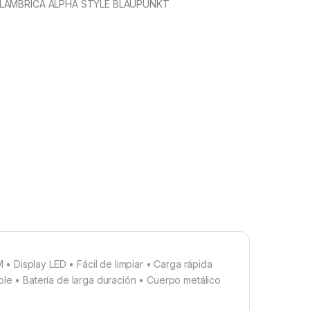
LAMBRICA ALPHA STYLE BLAUPUNKT
splay LED • Fácil de limpiar • Carga rápida
ble • Batería de larga duración • Cuerpo metálico