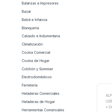
Balanzas e Impresores
Bazar
Bebé e Infancia
Blanquería
Calzado e Indumentaria
Climatización
Cocina Comercial
Cocina de Hogar
Colchón y Sommier
Electrodomésticos
Ferretería
Heladeras Comerciales
ALP
USB
Heladeras de Hogar
• D
Herramientas Comerciales