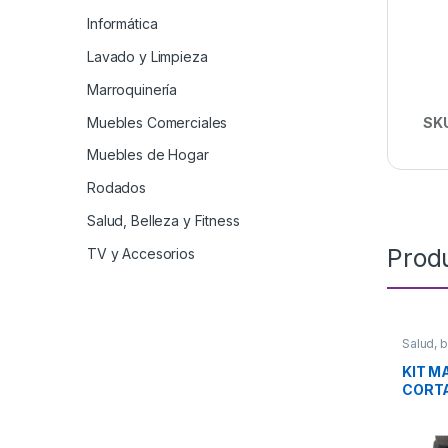
Informática
Lavado y Limpieza
Marroquinería
Muebles Comerciales
SK
Muebles de Hogar
Rodados
Salud, Belleza y Fitness
Prod
TV y Accesorios
Salud, b
KIT M
CORTA
MG373