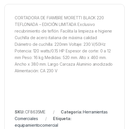
CORTADORA DE FIAMBRE MORETTI BLACK 220
TEFLONADA – EDICIÓN LIMITADA Exclusivo
recubrimiento de teflón. Facilita la limpieza e higiene
Cuchilla de acero italiana de máxima calidad
Diámetro de cuchilla: 220mm Voltaje: 230 V/50Hz
Potencia: 120 watts/0.15 HP Espesor de corte: 0 a 12
mm Peso: 16 kg Medidas: 520 mm. Alto x 460 mm.
Ancho x 380 mm. Largo Carcaza Aluminio anodizado
Alimentación: CA 230 V
SKU:
CF8635ME
Categoría:
Herramientas
Comerciales
Etiqueta:
equipamientocomercial