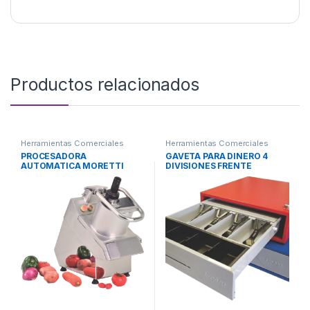
Productos relacionados
Herramientas Comerciales
Herramientas Comerciales
PROCESADORA
GAVETA PARA DINERO 4
AUTOMATICA MORETTI
DIVISIONES FRENTE
Mod. VC-65
ESMALTADO 146 LIPARI