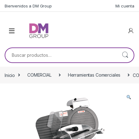
Skip to navigation
Skip to content
Bienvenidos a DM Group
Mi cuenta
Buscar por:
Inicio
COMERCIAL
Herramientas Comerciales
CO