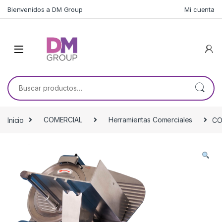
Skip to navigation
Skip to content
Bienvenidos a DM Group
Mi cuenta
Buscar por:
Inicio
COMERCIAL
Herramientas Comerciales
CO