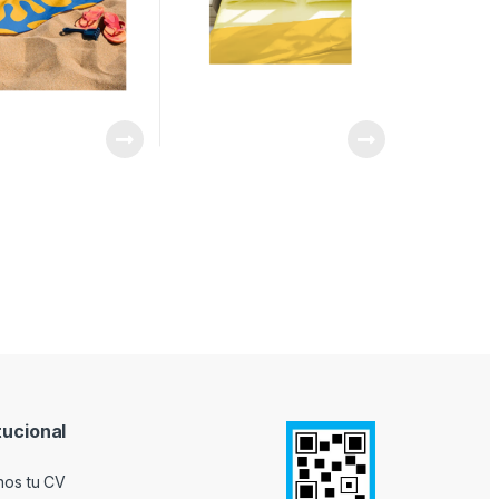
tucional
nos tu CV