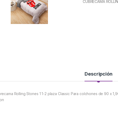
CUBRECAMA ROLLI
Descripción
recama Rolling Stones 1 1-2 plaza Classic Para colchones de 90 x 1,
lon