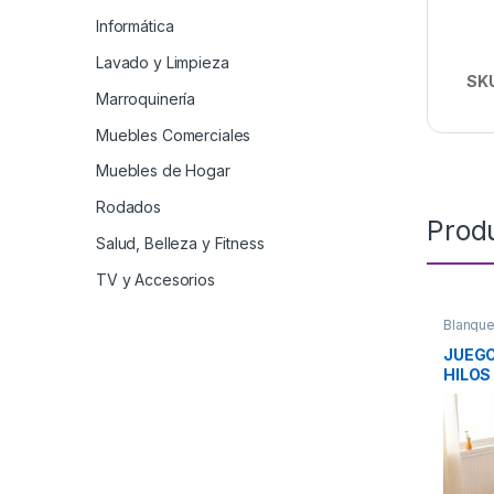
Informática
Lavado y Limpieza
SK
Marroquinería
Muebles Comerciales
Muebles de Hogar
Rodados
Prod
Salud, Belleza y Fitness
TV y Accesorios
Blanque
JUEGO
HILOS
CASA