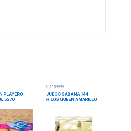
a
Blanquería
N PLAYERO
JUEGO SABANA 144
L 5270
HILOS QUEEN AMARILLO
LANCA
PASTEL CASABLANCA