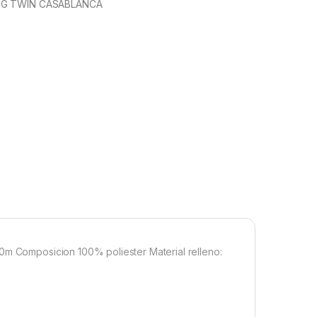
NG TWIN CASABLANCA
90m Composicion 100% poliester Material relleno: