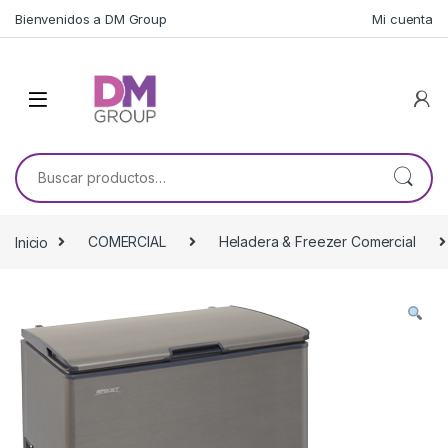
Skip to navigation
Skip to content
Bienvenidos a DM Group
Mi cuenta
Buscar por:
Inicio
COMERCIAL
Heladera & Freezer Comercial