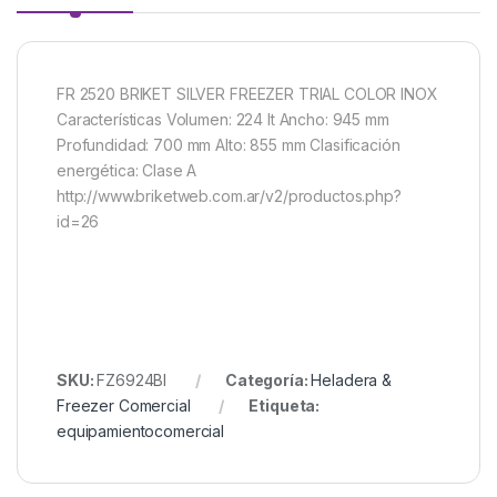
FR 2520 BRIKET SILVER FREEZER TRIAL COLOR INOX
Características Volumen: 224 lt Ancho: 945 mm
Profundidad: 700 mm Alto: 855 mm Clasificación
energética: Clase A
http://www.briketweb.com.ar/v2/productos.php?
id=26
SKU:
FZ6924BI
Categoría:
Heladera &
Freezer Comercial
Etiqueta:
equipamientocomercial