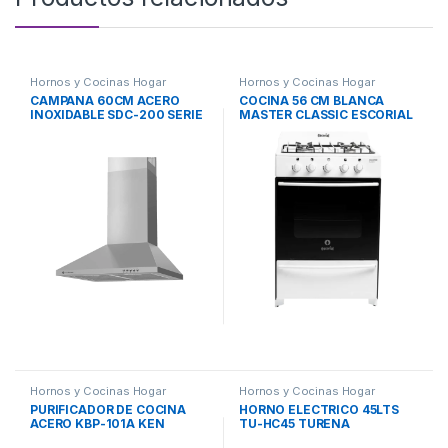
Hornos y Cocinas Hogar
Hornos y Cocinas Hogar
CAMPANA 60CM ACERO
COCINA 56 CM BLANCA
INOXIDABLE SDC-200 SERIE
MASTER CLASSIC ESCORIAL
DORADA
Hornos y Cocinas Hogar
Hornos y Cocinas Hogar
PURIFICADOR DE COCINA
HORNO ELECTRICO 45LTS
ACERO KBP-101A KEN
TU-HC45 TURENA
BROWN