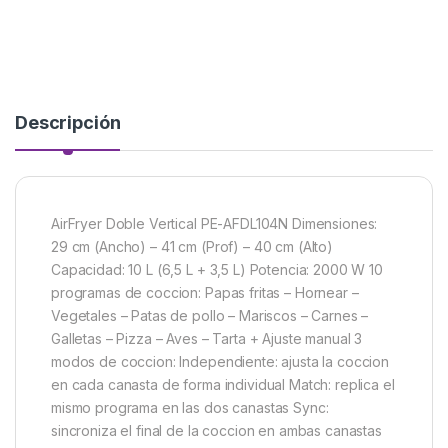
Descripción
AirFryer Doble Vertical PE-AFDL104N Dimensiones:
29 cm (Ancho) – 41 cm (Prof) – 40 cm (Alto)
Capacidad: 10 L (6,5 L + 3,5 L) Potencia: 2000 W 10
programas de coccion: Papas fritas – Hornear –
Vegetales – Patas de pollo – Mariscos – Carnes –
Galletas – Pizza – Aves – Tarta + Ajuste manual 3
modos de coccion: Independiente: ajusta la coccion
en cada canasta de forma individual Match: replica el
mismo programa en las dos canastas Sync:
sincroniza el final de la coccion en ambas canastas