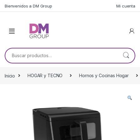
Skip to navigation
Skip to content
Bienvenidos a DM Group
Mi cuenta
Buscar por:
Inicio
HOGAR y TECNO
Hornos y Cocinas Hogar