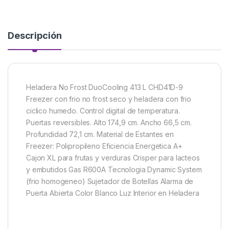
Descripción
Heladera No Frost DuoCooling 413 L CHD41D-9
Freezer con frio no frost seco y heladera con frio
ciclico humedo. Control digital de temperatura.
Puertas reversibles. Alto 174,9 cm. Ancho 66,5 cm.
Profundidad 72,1 cm. Material de Estantes en
Freezer: Polipropileno Eficiencia Energetica A+
Cajon XL para frutas y verduras Crisper para lacteos
y embutidos Gas R600A Tecnologia Dynamic System
(frio homogeneo) Sujetador de Botellas Alarma de
Puerta Abierta Color Blanco Luz Interior en Heladera