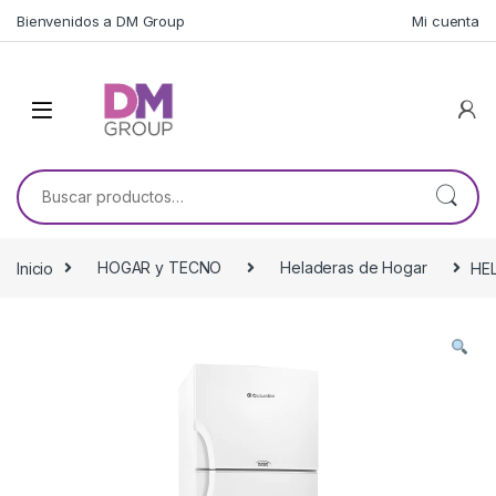
Skip to navigation
Skip to content
Bienvenidos a DM Group
Mi cuenta
Buscar por:
Inicio
HOGAR y TECNO
Heladeras de Hogar
HE