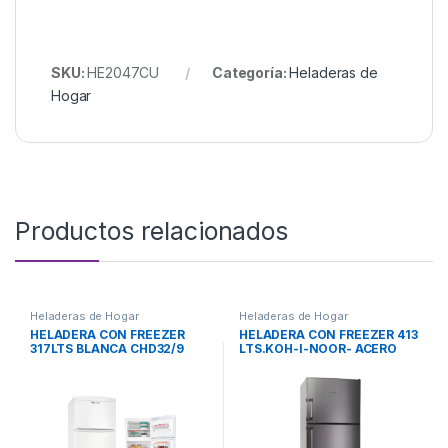
SKU:
HE2047CU
Categoría:
Heladeras de
Hogar
Productos relacionados
Heladeras de Hogar
Heladeras de Hogar
HELADERA CON FREEZER
HELADERA CON FREEZER 413
317LTS BLANCA CHD32/9
LTS.KOH-I-NOOR- ACERO
COLUMBIA
INOX.