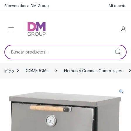
Skip to navigation
Skip to content
Bienvenidos a DM Group
Mi cuenta
Buscar por:
Inicio
COMERCIAL
Hornos y Cocinas Comerciales