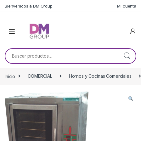
Skip to navigation
Skip to content
Bienvenidos a DM Group
Mi cuenta
Buscar por:
Inicio
COMERCIAL
Hornos y Cocinas Comerciales