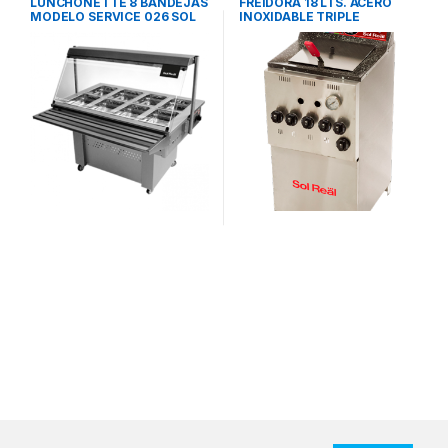
LUNCHONETTE 8 BANDEJAS
FREIDORA 18 LTS. ACERO
MODELO SERVICE 026 SOL
INOXIDABLE TRIPLE
REAL
INYECCION SOL REAL