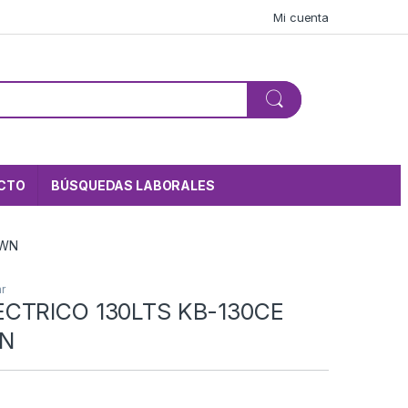
Mi cuenta
CTO
BÚSQUEDAS LABORALES
OWN
r
CTRICO 130LTS KB-130CE
N