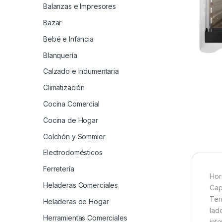
Balanzas e Impresores
Bazar
Bebé e Infancia
Blanquería
Calzado e Indumentaria
Climatización
Cocina Comercial
Cocina de Hogar
Colchón y Sommier
Electrodomésticos
Ferretería
Hor
Heladeras Comerciales
Cap
Ter
Heladeras de Hogar
lad
Herramientas Comerciales
inte