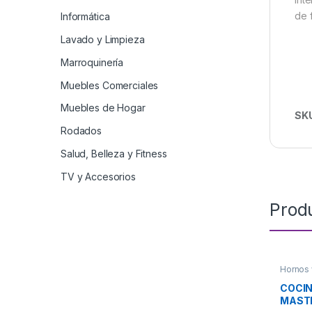
de 
Informática
Lavado y Limpieza
Marroquinería
Muebles Comerciales
Muebles de Hogar
SK
Rodados
Salud, Belleza y Fitness
TV y Accesorios
Prod
Hornos 
COCIN
MAST