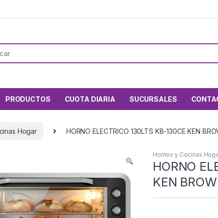
PRODUCTOS
CUOTA DIARIA
SUCURSALES
CONTA
cinas Hogar
HORNO ELECTRICO 130LTS KB-130CE KEN BR
Hornos y Cocinas Hoga
HORNO ELE
KEN BROW