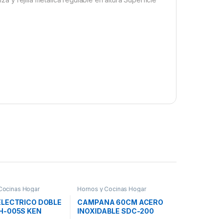
Cocinas Hogar
Hornos y Cocinas Hogar
ELECTRICO DOBLE
CAMPANA 60CM ACERO
H-005S KEN
INOXIDABLE SDC-200