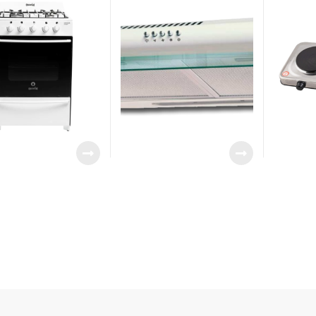
IAL
BROWN
BROWN