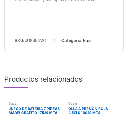
SKU:
JU8454MG
Categoría:
Bazar
Productos relacionados
Bazar
Bazar
JUEGO DE BATERIA 7 PIEZAS
OLLA A PRESION ROJA
MADRI GRAFITO 17529 MTA
4.5LTS 18063 MTA