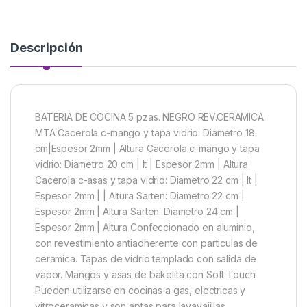
Descripción
BATERIA DE COCINA 5 pzas. NEGRO REV.CERAMICA
MTA Cacerola c-mango y tapa vidrio: Diametro 18
cm|Espesor 2mm | Altura Cacerola c-mango y tapa
vidrio: Diametro 20 cm | lt | Espesor 2mm | Altura
Cacerola c-asas y tapa vidrio: Diametro 22 cm | lt |
Espesor 2mm | | Altura Sarten: Diametro 22 cm |
Espesor 2mm | Altura Sarten: Diametro 24 cm |
Espesor 2mm | Altura Confeccionado en aluminio,
con revestimiento antiadherente con particulas de
ceramica. Tapas de vidrio templado con salida de
vapor. Mangos y asas de bakelita con Soft Touch.
Pueden utilizarse en cocinas a gas, electricas y
vitroceramicas y son aptas para lavavajillas.